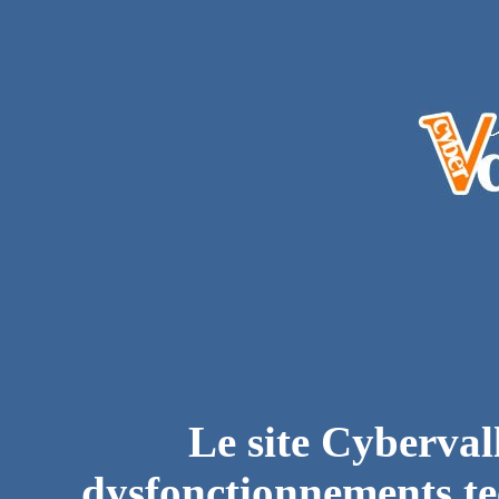
Le site Cyberval
dysfonctionnements te